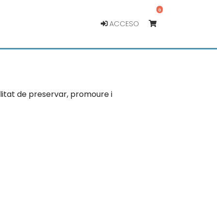
0
ACCESO
itat de preservar, promoure i 