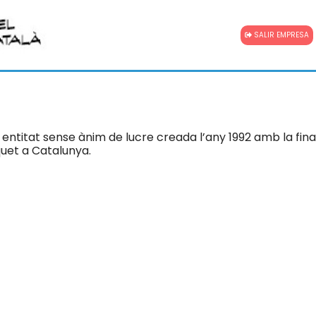
SALIR EMPRESA
entitat sense ànim de lucre creada l’any 1992 amb la final
squet a Catalunya.