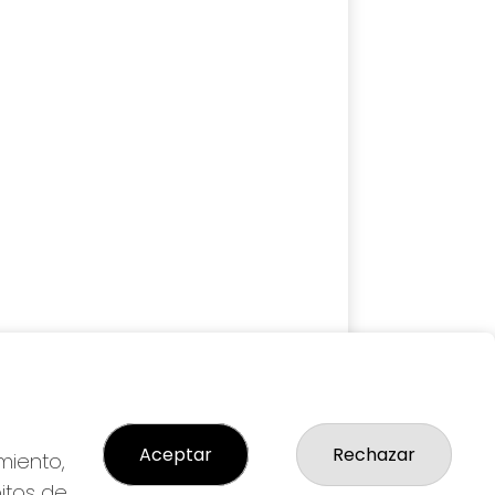
Aceptar
Rechazar
miento,
bitos de