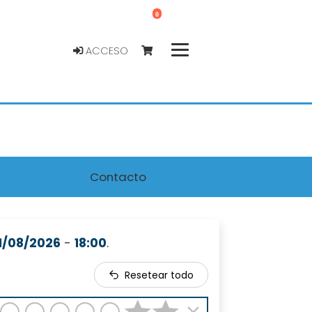
0
ACCESO
Contacto
11/08/2026
-
18:00
.
Resetear todo