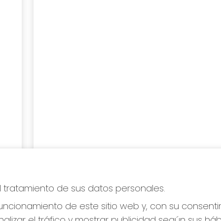
el tratamiento de sus datos personales.
ncionamiento de este sitio web y, con su consenti
alizar el tráfico y mostrar publicidad según sus há